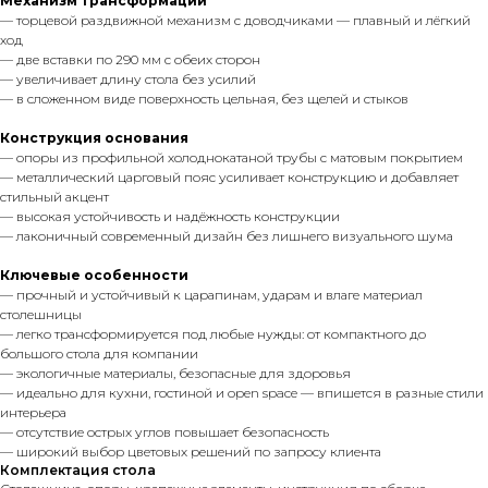
Механизм трансформации
— торцевой раздвижной механизм с доводчиками — плавный и лёгкий
ход
— две вставки по 290 мм с обеих сторон
— увеличивает длину стола без усилий
— в сложенном виде поверхность цельная, без щелей и стыков
Конструкция основания
— опоры из профильной холоднокатаной трубы с матовым покрытием
— металлический царговый пояс усиливает конструкцию и добавляет
стильный акцент
— высокая устойчивость и надёжность конструкции
— лаконичный современный дизайн без лишнего визуального шума
Ключевые особенности
— прочный и устойчивый к царапинам, ударам и влаге материал
столешницы
— легко трансформируется под любые нужды: от компактного до
большого стола для компании
— экологичные материалы, безопасные для здоровья
— идеально для кухни, гостиной и open space — впишется в разные стили
интерьера
— отсутствие острых углов повышает безопасность
— широкий выбор цветовых решений по запросу клиента
Комплектация стола