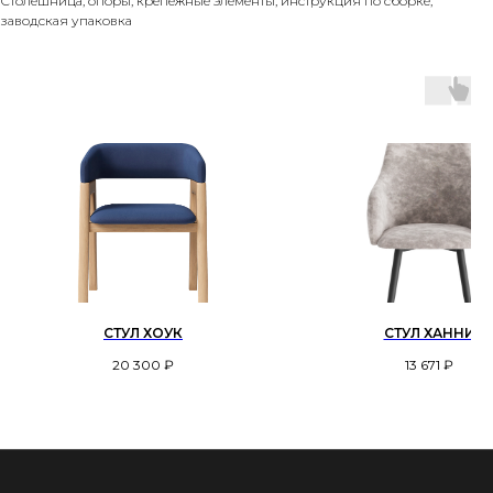
Столешница, опоры, крепежные элементы, инструкция по сборке,
заводская упаковка
СТУЛ ХОУК
СТУЛ ХАННИ
20 300
₽
13 671
₽