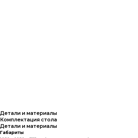
Детали и материалы
Комплектация стола
Детали и материалы
Габариты