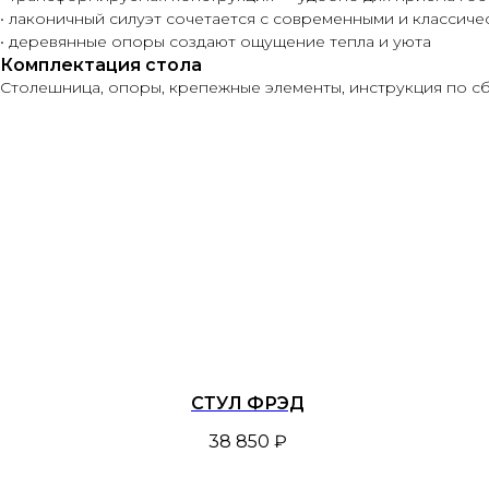
• лаконичный силуэт сочетается с современными и классич
• деревянные опоры создают ощущение тепла и уюта
Комплектация стола
Столешница, опоры, крепежные элементы, инструкция по сб
СТУЛ ФРЭД
38 850
₽
Декоры
Каталог